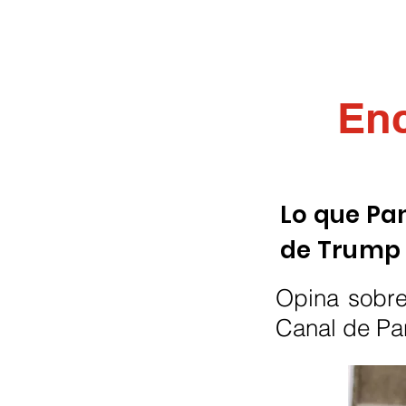
Enc
Lo que Pa
de Trump 
Opina sobre 
Canal de Pan