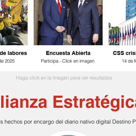
de labores
Encuesta Abierta
CSS cris
de 2025
Participa - Click en imagen
14 de 
Haga click en la imagen para ver resultados
lianza Estratégic
s hechos por encargo del diario nativo digital Destino