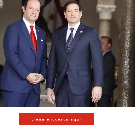
Llena encuesta aqui