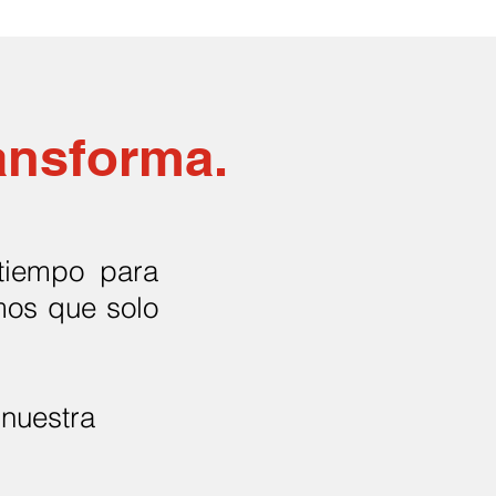
ransforma.
tiempo para
amos que solo
 nuestra