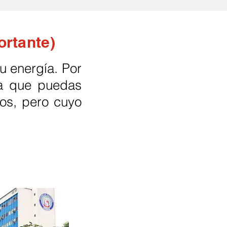
ortante)
u energía. Por
ra que puedas
tos, pero cuyo