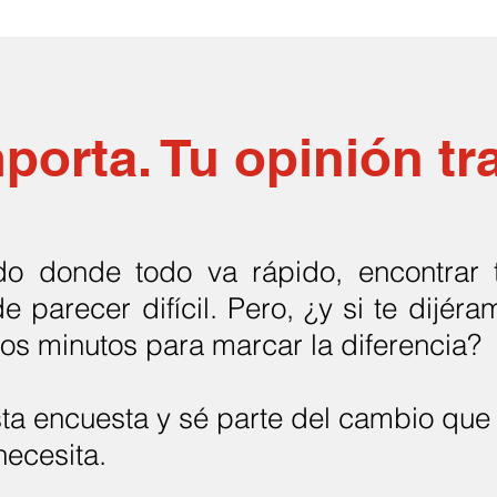
porta. Tu opinión t
o donde todo va rápido, encontrar 
 parecer difícil. Pero, ¿y si te dijér
os minutos para marcar la diferencia?
ta encuesta y sé parte del cambio que
ecesita.