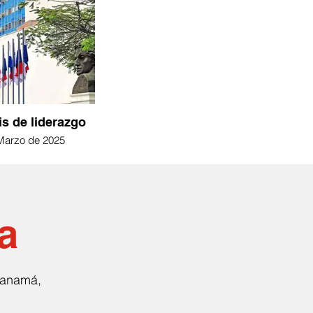
is de liderazgo
Marzo de 2025
a
 Panamá,