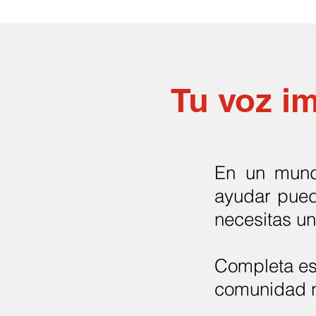
Tu voz im
En un mund
ayudar puede
necesitas un
Completa es
comunidad n