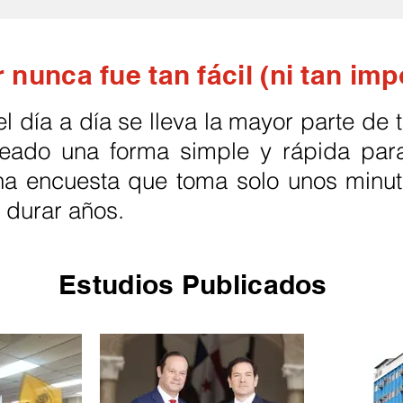
r nunca fue tan fácil (ni tan imp
 día a día se lleva la mayor parte de t
eado una forma simple y rápida pa
una encuesta que toma solo unos minu
durar años.​
Estudios Publicados